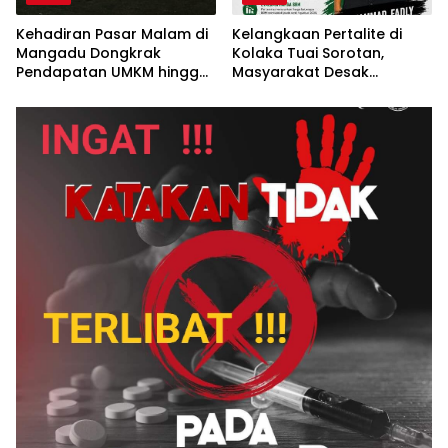
Kehadiran Pasar Malam di
Kelangkaan Pertalite di
Mangadu Dongkrak
Kolaka Tuai Sorotan,
Pendapatan UMKM hingga
Masyarakat Desak
Lebih dari 100 Persen
Pertamina Lebih
Transparan*