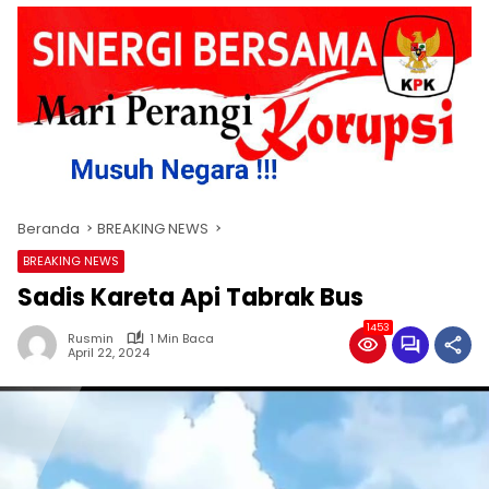
Beranda
BREAKING NEWS
BREAKING NEWS
Sadis Kareta Api Tabrak Bus
1453
Rusmin
1 Min Baca
April 22, 2024