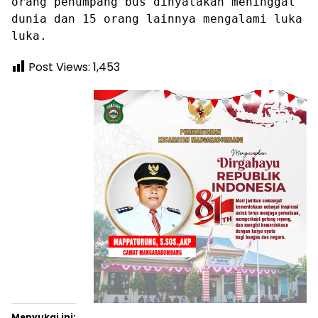
orang penumpang bus dinyatakan meninggal
dunia dan 15 orang lainnya mengalami luka
luka.
Post Views:
1,453
Menyukai ini: