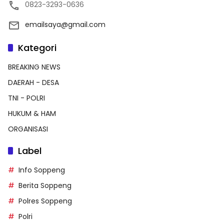
0823-3293-0636
emailsaya@gmail.com
Kategori
BREAKING NEWS
DAERAH - DESA
TNI - POLRI
HUKUM & HAM
ORGANISASI
Label
Info Soppeng
Berita Soppeng
Polres Soppeng
Polri