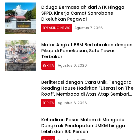
Diduga Bermasalah dari ATK Hingga
SPPD, Kinerja Camat Sanrobone
Dikeluhkan Pegawai
BREAKING NEWS
Agustus 7, 2026
Motor Angkut BBM Bertabrakan dengan
Pikap di Pamekasan, Satu Tewas
Terbakar
BERITA
Agustus 6, 2026
Berliterasi dengan Cara Unik, Tenggara
Reading House Hadirkan “Literasi on The
Roof”, Membaca di Atas Atap Sembari
Menikmati Senja
BERITA
Agustus 6, 2026
Kehadiran Pasar Malam di Mangadu
Dongkrak Pendapatan UMKM hingga
Lebih dari 100 Persen