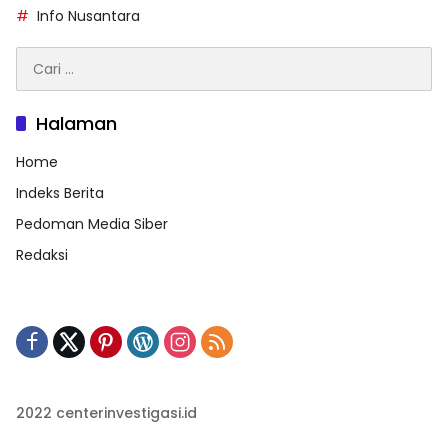
Info Nusantara
Cari
untuk:
Halaman
Home
Indeks Berita
Pedoman Media Siber
Redaksi
2022 centerinvestigasi.id