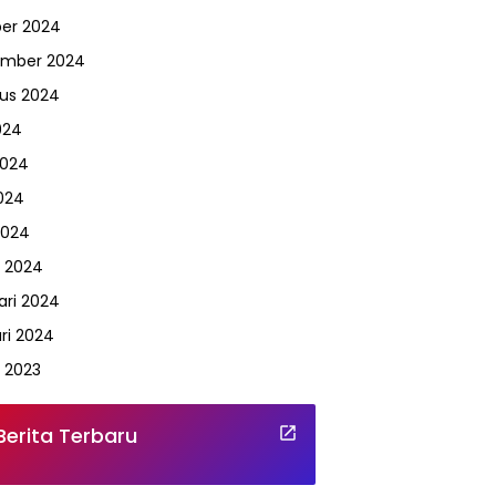
er 2024
ember 2024
us 2024
024
2024
024
2024
 2024
ari 2024
ri 2024
 2023
Berita Terbaru