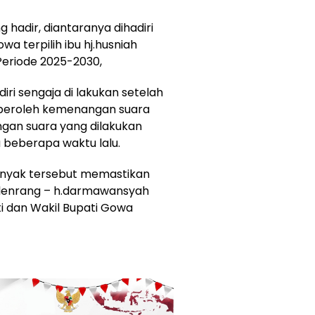
hadir, diantaranya dihadiri
wa terpilih ibu hj.husniah
eriode 2025-2030,
ri sengaja di lakukan setelah
peroleh kemenangan suara
ungan suara yang dilakukan
beberapa waktu lalu.
anyak tersebut memastikan
talenrang – h.darmawansyah
 dan Wakil Bupati Gowa