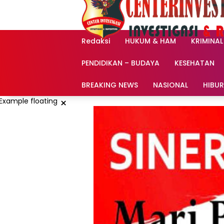
Langsung
ke
konten
Redaksi
HUKUM & HAM
KRIMINAL
PENDIDIKAN – BUDAYA
KESEHATAN
BREAKING NEWS
NASIONAL
HIBU
×