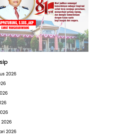
sip
us 2026
026
2026
026
2026
 2026
ari 2026