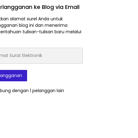
rlangganan ke Blog via Email
kan alamat surel Anda untuk
ngganan blog ini dan menerima
ritahuan tulisan-tulisan baru melalui
at
onik
langganan
bung dengan 1 pelanggan lain