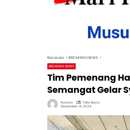
Beranda
BREAKING NEWS
BREAKING NEWS
Tim Pemenang Hat
Semangat Gelar 
Rusmin
1 Min Baca
Desember 14, 2024