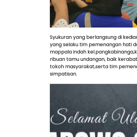
Syukuran yang berlangsung di kedia
yang selaku tim pemenangan hati da
mappala indah kel.pangkabinanga,kec
ribuan tamu undangan, baik kerabat,
tokoh masyarakat,serta tim pemen
simpatisan.