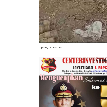
Oplus_16908288