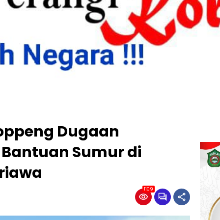
Soppeng Dugaan
 Bantuan Sumur di
riawa
1109