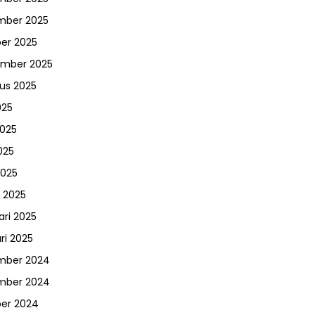
mber 2025
er 2025
ember 2025
us 2025
025
2025
025
2025
 2025
ari 2025
ri 2025
mber 2024
mber 2024
er 2024