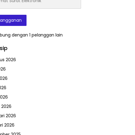
onik
langganan
bung dengan 1 pelanggan lain
sip
us 2026
026
2026
026
2026
 2026
ari 2026
ri 2026
mber 2025