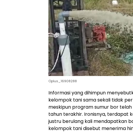
Oplus_16908288
Informasi yang dihimpun menyebu
kelompok tani sama sekali tidak p
meskipun program sumur bor telah b
tahun terakhir. Ironisnya, terdapat
justru berulang kali mendapatkan b
kelompok tani disebut menerima hin