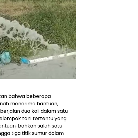
tkan bahwa beberapa
ernah menerima bantuan,
erjalan dua kali dalam satu
 kelompok tani tertentu yang
antuan, bahkan salah satu
gga tiga titik sumur dalam