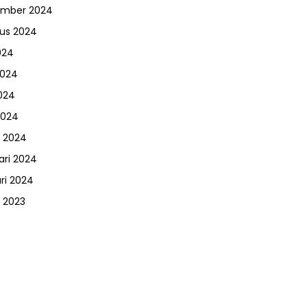
ember 2024
us 2024
024
2024
024
2024
 2024
ari 2024
ri 2024
 2023