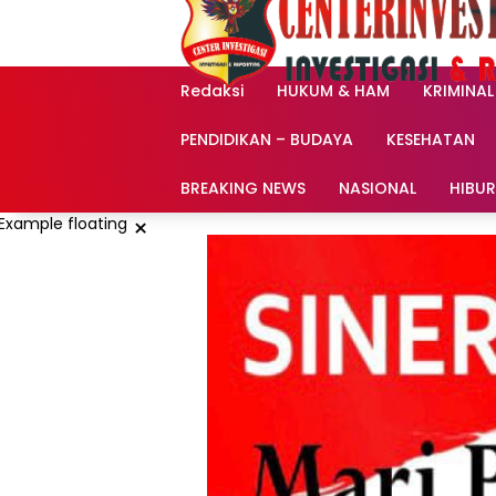
Langsung
ke
konten
Redaksi
HUKUM & HAM
KRIMINAL
PENDIDIKAN – BUDAYA
KESEHATAN
BREAKING NEWS
NASIONAL
HIBU
×