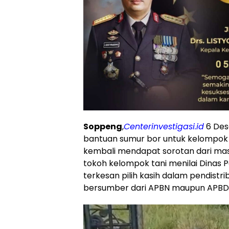
Soppeng
,
Centerinvestigasi.id
6 Des
bantuan sumur bor untuk kelompok 
kembali mendapat sorotan dari mas
tokoh kelompok tani menilai Dinas
terkesan pilih kasih dalam pendistri
bersumber dari APBN maupun APBD