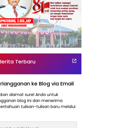
Berita Terbaru
rlangganan ke Blog via Email
kan alamat surel Anda untuk
ngganan blog ini dan menerima
ritahuan tulisan-tulisan baru melalui
at