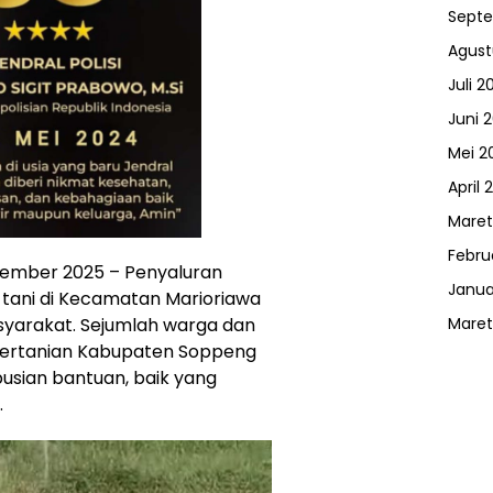
Sept
Agust
Juli 2
Juni 
Mei 2
April 
Maret
Febru
ember 2025 – Penyaluran
Janua
tani di Kecamatan Marioriawa
yarakat. Sejumlah warga dan
Maret
 Pertanian Kabupaten Soppeng
busian bantuan, baik yang
.