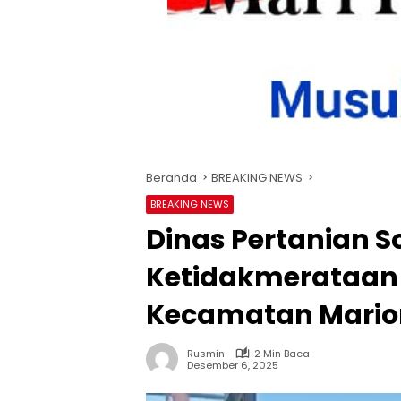
Beranda
BREAKING NEWS
BREAKING NEWS
Dinas Pertanian 
Ketidakmerataan
Kecamatan Mario
Rusmin
2 Min Baca
Desember 6, 2025