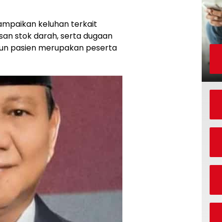
mpaikan keluhan terkait
san stok darah, serta dugaan
un pasien merupakan peserta