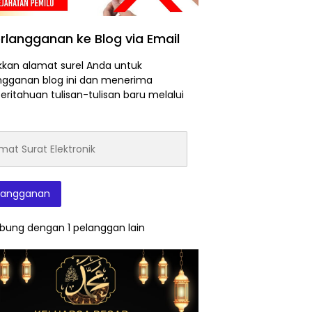
rlangganan ke Blog via Email
kan alamat surel Anda untuk
ngganan blog ini dan menerima
ritahuan tulisan-tulisan baru melalui
at
onik
langganan
bung dengan 1 pelanggan lain