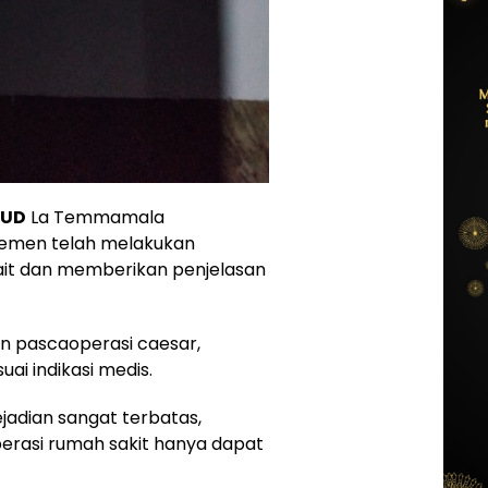
SUD
La Temmamala
emen telah melakukan
kait dan memberikan penjelasan
n pascaoperasi caesar,
uai indikasi medis.
jadian sangat terbatas,
erasi rumah sakit hanya dapat