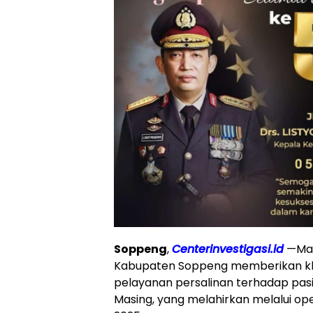
Soppeng
,
Centerinvestigasi.id
—Ma
Kabupaten Soppeng memberikan klari
pelayanan persalinan terhadap pas
Masing, yang melahirkan melalui o