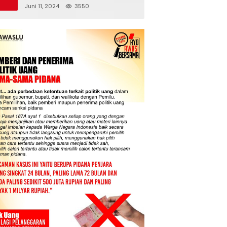
Juni 11, 2024
3550