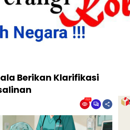
a Berikan Klarifikasi
salinan
1531