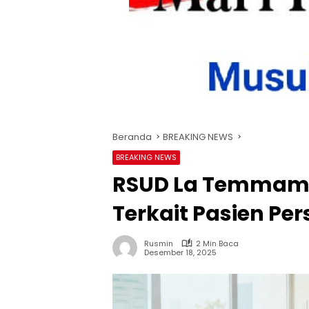
Beranda
BREAKING NEWS
BREAKING NEWS
RSUD La Temmamal
Terkait Pasien Per
Rusmin
2 Min Baca
Desember 18, 2025