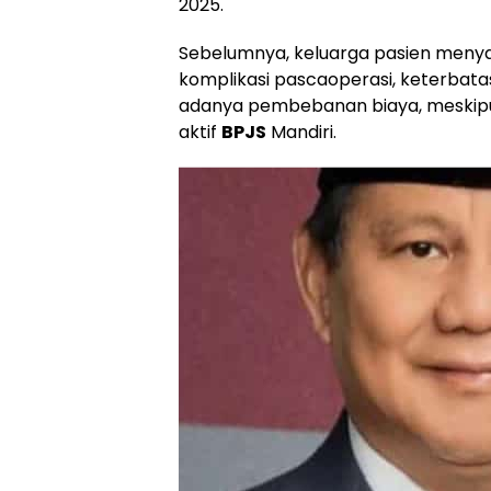
2025.
Sebelumnya, keluarga pasien menya
komplikasi pascaoperasi, keterbata
adanya pembebanan biaya, meskip
aktif
BPJS
Mandiri.