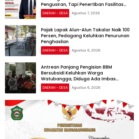
Pengusiran, Tapi Penertiban Fasilitas
PTSP
DAERAH - DESA
Agustus 7, 2026
Pajak Lapak Alun-Alun Takalar Naik 100
Persen, Pedagang Keluhkan Penurunan
Penghasilan
DAERAH - DESA
Agustus 6, 2026
Antrean Panjang Pengisian BBM
Bersubsidi Keluhkan Warga
Watubangga, Diduga Ada Imbas
Kendaraan Bertangki Modifikasi
DAERAH - DESA
Agustus 6, 2026