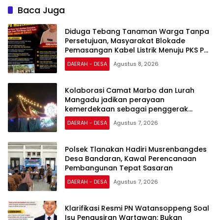
Baca Juga
Diduga Tebang Tanaman Warga Tanpa
Persetujuan, Masyarakat Blokade
Pemasangan Kabel Listrik Menuju PKS PT
Gunung Andalan Sukses
DAERAH - DESA
Agustus 8, 2026
Kolaborasi Camat Marbo dan Lurah
Mangadu jadikan perayaan
kemerdekaan sebagai penggerak
ekonomi lokal
DAERAH - DESA
Agustus 7, 2026
Polsek Tlanakan Hadiri Musrenbangdes
Desa Bandaran, Kawal Perencanaan
Pembangunan Tepat Sasaran
DAERAH - DESA
Agustus 7, 2026
Klarifikasi Resmi PN Watansoppeng Soal
Isu Pengusiran Wartawan: Bukan