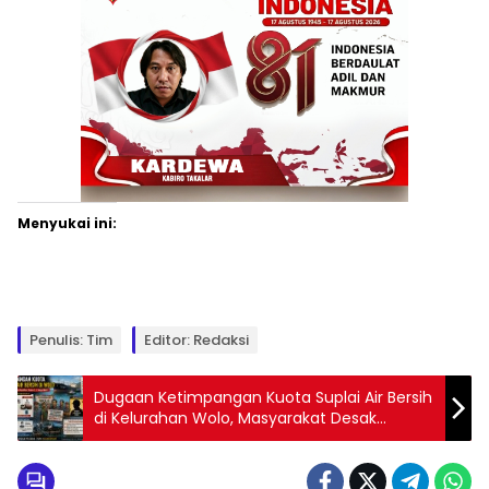
Menyukai ini:
Penulis: Tim
Editor: Redaksi
Dugaan Ketimpangan Kuota Suplai Air Bersih
di Kelurahan Wolo, Masyarakat Desak
Keadilan