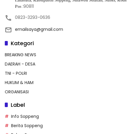
𝐋𝐚𝐥𝐚𝐛𝐚𝐭𝐚, 𝐊𝐚𝐛𝐮𝐩𝐚𝐭𝐞𝐧 𝐒𝐨𝐩𝐩𝐞𝐧𝐠, 𝐒𝐮𝐥𝐚𝐰𝐞𝐬𝐢 𝐒𝐞𝐥𝐚𝐭𝐚𝐧, 𝐒𝐮𝐥𝐬𝐞𝐥, 𝐊𝐨𝐝𝐞
𝐏𝐨𝐬 :90811
0823-3293-0636
emailsaya@gmail.com
Kategori
BREAKING NEWS
DAERAH - DESA
TNI - POLRI
HUKUM & HAM
ORGANISASI
Label
Info Soppeng
Berita Soppeng