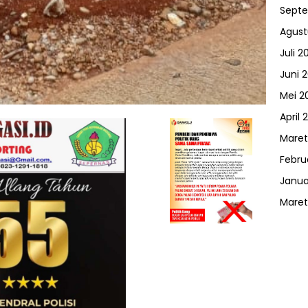
Sept
Agust
Juli 2
Juni 
Mei 2
April 
Maret
Febru
Janua
Maret