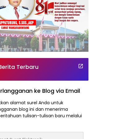
Berita Terbaru
rlangganan ke Blog via Email
kan alamat surel Anda untuk
ngganan blog ini dan menerima
ritahuan tulisan-tulisan baru melalui
at