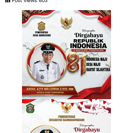
Post Views:
803