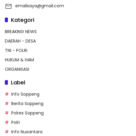
emailsaya@gmail.com
Kategori
BREAKING NEWS
DAERAH - DESA
TNI - POLRI
HUKUM & HAM
ORGANISASI
Label
Info Soppeng
Berita Soppeng
Polres Soppeng
Polri
Info Nusantara