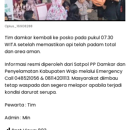
Oplus_16908288
Tim damkar kembali ke posko pada pukul 07.30
WITA setelah memastikan api telah padam total
dan area aman.
Informasi resmi diperoleh dari Satpol PP Damkar dan
Penyelamatan Kabupaten Wajo melalui Emergency
Call 048521056 & 08114201113. Masyarakat diimbau
tetap waspada dan segera melapor apabila terjadi
kondisi darurat serupa.
Pewarta : Tim
Admin : Min