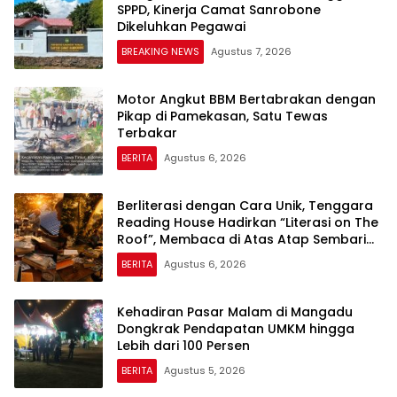
SPPD, Kinerja Camat Sanrobone
Dikeluhkan Pegawai
BREAKING NEWS
Agustus 7, 2026
Motor Angkut BBM Bertabrakan dengan
Pikap di Pamekasan, Satu Tewas
Terbakar
BERITA
Agustus 6, 2026
Berliterasi dengan Cara Unik, Tenggara
Reading House Hadirkan “Literasi on The
Roof”, Membaca di Atas Atap Sembari
Menikmati Senja
BERITA
Agustus 6, 2026
Kehadiran Pasar Malam di Mangadu
Dongkrak Pendapatan UMKM hingga
Lebih dari 100 Persen
BERITA
Agustus 5, 2026