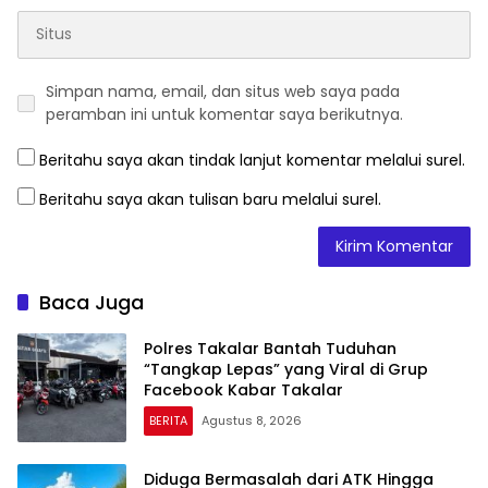
Simpan nama, email, dan situs web saya pada
peramban ini untuk komentar saya berikutnya.
Beritahu saya akan tindak lanjut komentar melalui surel.
Beritahu saya akan tulisan baru melalui surel.
Baca Juga
Polres Takalar Bantah Tuduhan
“Tangkap Lepas” yang Viral di Grup
Facebook Kabar Takalar
BERITA
Agustus 8, 2026
Diduga Bermasalah dari ATK Hingga